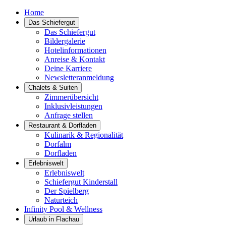
Home
Das Schiefergut
Das Schiefergut
Bildergalerie
Hotelinformationen
Anreise & Kontakt
Deine Karriere
Newsletteranmeldung
Chalets & Suiten
Zimmerübersicht
Inklusivleistungen
Anfrage stellen
Restaurant & Dorfladen
Kulinarik & Regionalität
Dorfalm
Dorfladen
Erlebniswelt
Erlebniswelt
Schiefergut Kinderstall
Der Spielberg
Naturteich
Infinity Pool & Wellness
Urlaub in Flachau