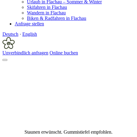
Urlaub in Flachau – Sommer & Winter
Skifahren in Flachau
Wandern in Flachau
Biken & Radfahren in Flachau
Anfrage stellen
Deutsch
·
English
Unverbindlich anfragen
Online buchen
Staunen erwünscht.
Gummistiefel empfohlen.